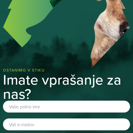
OSTANIMO V STIKU
Imate vprašanje za
nas?