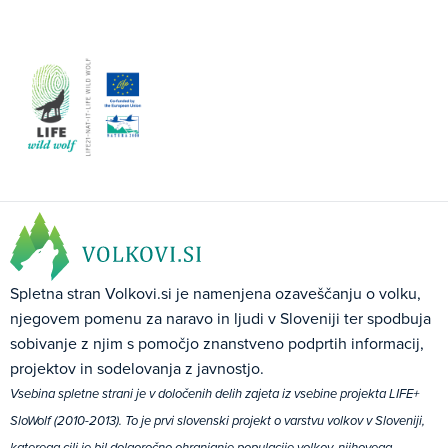
Spletna stran Volkovi.si je namenjena ozaveščanju o volku,
njegovem pomenu za naravo in ljudi v Sloveniji ter spodbuja
sobivanje z njim s pomočjo znanstveno podprtih informacij,
projektov in sodelovanja z javnostjo.
Vsebina spletne strani je v določenih delih zajeta iz vsebine projekta LIFE+
SloWolf (2010-2013). To je prvi slovenski projekt o varstvu volkov v Sloveniji,