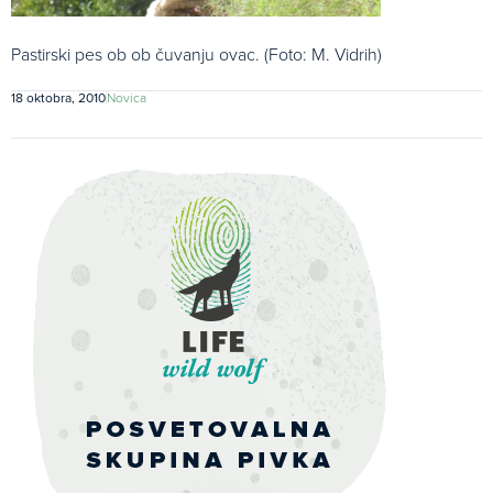
Pastirski pes ob ob čuvanju ovac. (Foto: M. Vidrih)
18 oktobra, 2010
Novica