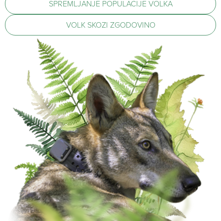
SPREMLJANJE POPULACIJE VOLKA
VOLK SKOZI ZGODOVINO