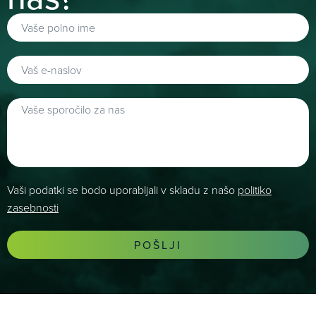
Vaši podatki se bodo uporabljali v skladu z našo
politiko
zasebnosti
POŠLJI