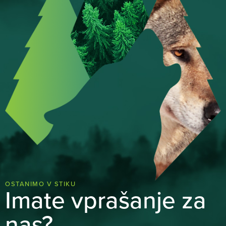
OSTANIMO V STIKU
Imate vprašanje za
nas?