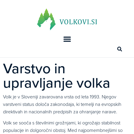
Varstvo in
upravljanje volka
Volk je v Sloveniji zavarovana vrsta od leta 1993. Njegov
varstveni status določa zakonodaja, ki temelji na evropskih
direktivah in nacionalnih predpisih za ohranjanje narave.
Volk se sooča s številnimi grožnjami, ki ogrožajo stabilnost
populacije in dolgoročni obstoj. Med najpomembnejšimi so