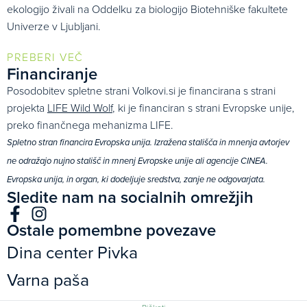
ekologijo živali na Oddelku za biologijo Biotehniške fakultete
Univerze v Ljubljani.
PREBERI VEČ
Financiranje
Posodobitev spletne strani Volkovi.si je financirana s strani
projekta
LIFE Wild Wolf
, ki je financiran s strani Evropske unije,
preko finančnega mehanizma LIFE.
Spletno stran financira Evropska unija. Izražena stališča in mnenja avtorjev
ne odražajo nujno stališč in mnenj Evropske unije ali agencije CINEA.
Evropska unija, in organ, ki dodeljuje sredstva, zanje ne odgovarjata.
Sledite nam na socialnih omrežjih
Ostale pomembne povezave
Dina center Pivka
Varna paša