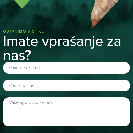
OSTANIMO V STIKU
Imate vprašanje za
nas?