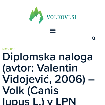
NOVICE
Diplomska naloga
(avtor: Valentin
Vidojević, 2006) –
Volk (Canis
lupus L.) v LPN