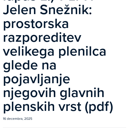
Jelen Snežnik:
prostorska
razporeditev
velikega plenilca
glede na
pojavljanje
njegovih glavnih
plenskih vrst (pdf)
16 decembra, 2025