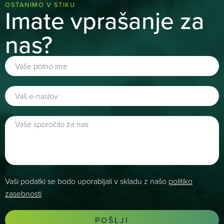
OSTANIMO V STIKU
Imate vprašanje za
nas?
Vaši podatki se bodo uporabljali v skladu z našo
politiko
zasebnosti
POŠLJI