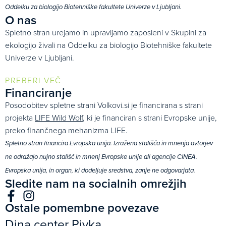
Oddelku za biologijo Biotehniške fakultete Univerze v Ljubljani.
O nas
Spletno stran urejamo in upravljamo zaposleni v Skupini za
ekologijo živali na Oddelku za biologijo Biotehniške fakultete
Univerze v Ljubljani.
PREBERI VEČ
Financiranje
Posodobitev spletne strani Volkovi.si je financirana s strani
projekta
LIFE Wild Wolf
, ki je financiran s strani Evropske unije,
preko finančnega mehanizma LIFE.
Spletno stran financira Evropska unija. Izražena stališča in mnenja avtorjev
ne odražajo nujno stališč in mnenj Evropske unije ali agencije CINEA.
Evropska unija, in organ, ki dodeljuje sredstva, zanje ne odgovarjata.
Sledite nam na socialnih omrežjih
Ostale pomembne povezave
Dina center Pivka