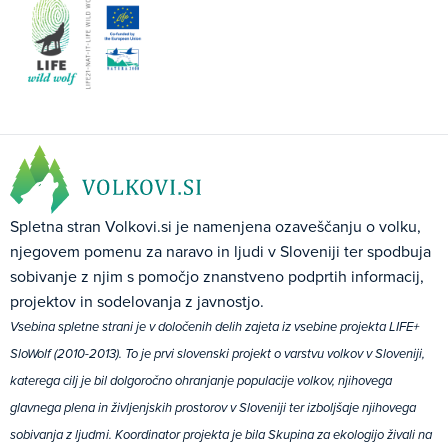
Spletna stran Volkovi.si je namenjena ozaveščanju o volku,
njegovem pomenu za naravo in ljudi v Sloveniji ter spodbuja
sobivanje z njim s pomočjo znanstveno podprtih informacij,
projektov in sodelovanja z javnostjo.
Vsebina spletne strani je v določenih delih zajeta iz vsebine projekta LIFE+
SloWolf (2010-2013). To je prvi slovenski projekt o varstvu volkov v Sloveniji,
katerega cilj je bil dolgoročno ohranjanje populacije volkov, njihovega
glavnega plena in življenjskih prostorov v Sloveniji ter izboljšaje njihovega
sobivanja z ljudmi. Koordinator projekta je bila Skupina za ekologijo živali na