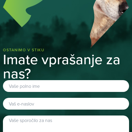
OSTANIMO V STIKU
Imate vprašanje za
nas?