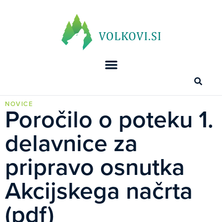
NOVICE
Poročilo o poteku 1.
delavnice za
pripravo osnutka
Akcijskega načrta
(pdf)