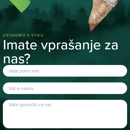
OSTANIMO V STIKU
Imate vprašanje za
nas?