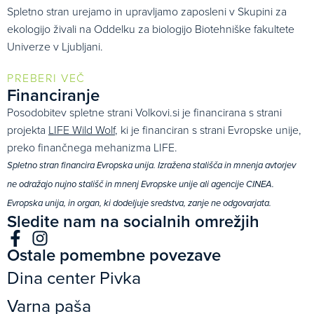
Spletno stran urejamo in upravljamo zaposleni v Skupini za
ekologijo živali na Oddelku za biologijo Biotehniške fakultete
Univerze v Ljubljani.
PREBERI VEČ
Financiranje
Posodobitev spletne strani Volkovi.si je financirana s strani
projekta
LIFE Wild Wolf
, ki je financiran s strani Evropske unije,
preko finančnega mehanizma LIFE.
Spletno stran financira Evropska unija. Izražena stališča in mnenja avtorjev
ne odražajo nujno stališč in mnenj Evropske unije ali agencije CINEA.
Evropska unija, in organ, ki dodeljuje sredstva, zanje ne odgovarjata.
Sledite nam na socialnih omrežjih
Ostale pomembne povezave
Dina center Pivka
Varna paša