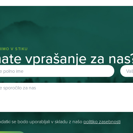
IMO V STIKU
ate vprašanje za nas
odatki se bodo uporabljali v skladu z našo
politiko zasebnosti