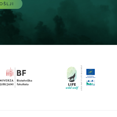
OŠLJI