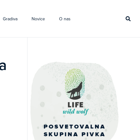
Gradiva
Novice
O nas
ja