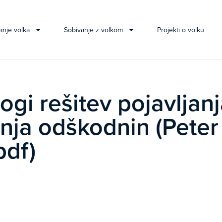
anje volka
Sobivanje z volkom
Projekti o volku
ogi rešitev pojavljan
anja odškodnin (Peter
pdf)