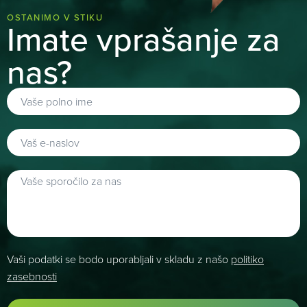
OSTANIMO V STIKU
Imate vprašanje za
nas?
Vaši podatki se bodo uporabljali v skladu z našo
politiko
zasebnosti