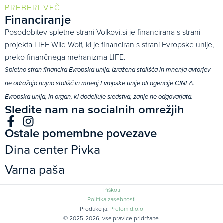
PREBERI VEČ
Financiranje
Posodobitev spletne strani Volkovi.si je financirana s strani
projekta
LIFE Wild Wolf
, ki je financiran s strani Evropske unije,
preko finančnega mehanizma LIFE.
Spletno stran financira Evropska unija. Izražena stališča in mnenja avtorjev
ne odražajo nujno stališč in mnenj Evropske unije ali agencije CINEA.
Evropska unija, in organ, ki dodeljuje sredstva, zanje ne odgovarjata.
Sledite nam na socialnih omrežjih
Ostale pomembne povezave
Dina center Pivka
Varna paša
Piškoti
Politika zasebnosti
Produkcija:
Prelom d.o.o
© 2025-2026, vse pravice pridržane.