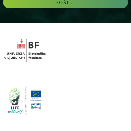
POŠLJI