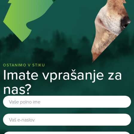
OSTANIMO V STIKU
Imate vprašanje za
nas?