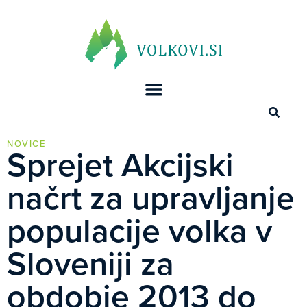
NOVICE
Sprejet Akcijski
načrt za upravljanje
populacije volka v
Sloveniji za
obdobje 2013 do