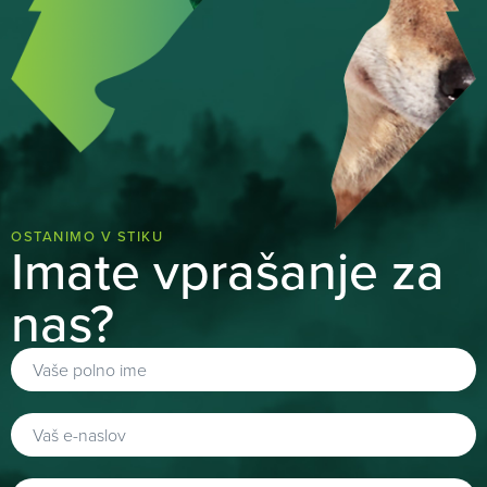
OSTANIMO V STIKU
Imate vprašanje za
nas?