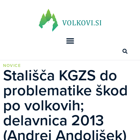
NOVICE
Stališča KGZS do
problematike škod
po volkovih;
delavnica 2013
(Andrej Andoljšek)