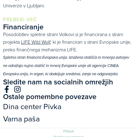
Univerze v Ljubljani.
PREBERI VEČ
Financiranje
Posodobitev spletne strani Volkovi.si je financirana s strani
projekta
LIFE Wild Wolf
, ki je financiran s strani Evropske unije,
preko finančnega mehanizma LIFE.
Spletno stran financira Evropska unija. Izražena stališča in mnenja avtorjev
ne odražajo nujno stališč in mnenj Evropske unije ali agencije CINEA.
Evropska unija, in organ, ki dodeljuje sredstva, zanje ne odgovarjata.
Sledite nam na socialnih omrežjih
Ostale pomembne povezave
Dina center Pivka
Varna paša
Piškoti
Politika zasebnosti