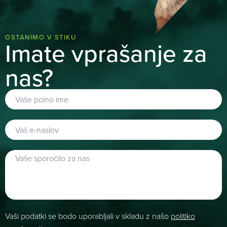
OSTANIMO V STIKU
Imate vprašanje za
nas?
Vaši podatki se bodo uporabljali v skladu z našo
politiko