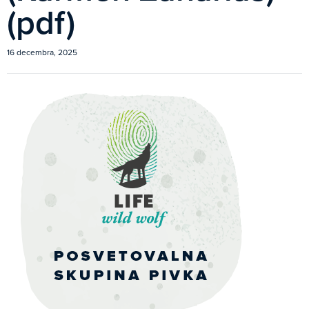
(pdf)
16 decembra, 2025