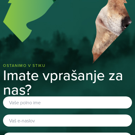
OSTANIMO V STIKU
Imate vprašanje za
nas?