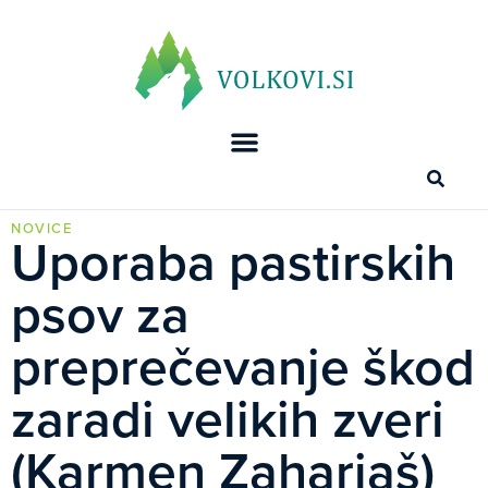
NOVICE
Uporaba pastirskih
psov za
preprečevanje škod
zaradi velikih zveri
(Karmen Zahariaš)