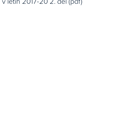
i v letih 2017-20 2. del (pdf)