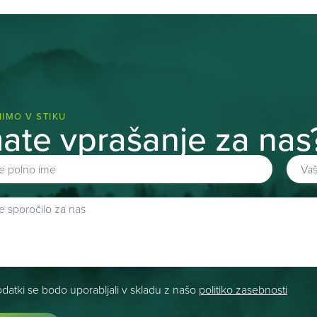
IMO V STIKU
ate vprašanje za nas
odatki se bodo uporabljali v skladu z našo
politiko zasebnosti