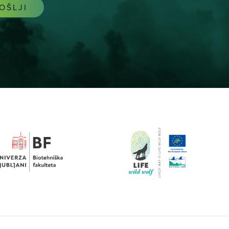
OŠLJI