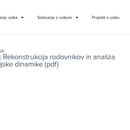
anje volka
Sobivanje z volkom
Projekti o volku
025
1: Rekonstrukcija rodovnikov in analiza
jske dinamike (pdf)