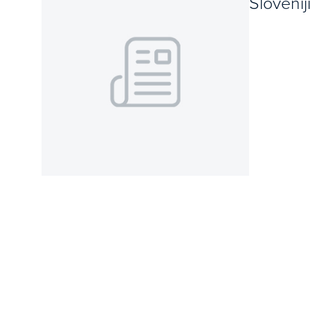
Slovenij