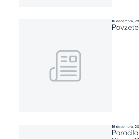
16 decembra, 2
Povzetek
16 decembra, 2
Poročilo