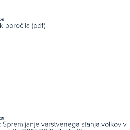
025
 poročila (pdf)
025
: Spremljanje varstvenega stanja volkov v