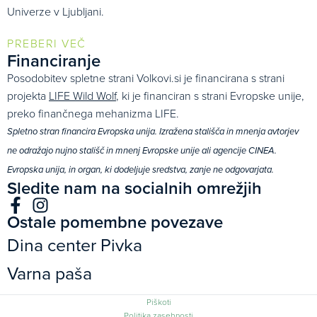
Univerze v Ljubljani.
PREBERI VEČ
Financiranje
Posodobitev spletne strani Volkovi.si je financirana s strani
projekta
LIFE Wild Wolf
, ki je financiran s strani Evropske unije,
preko finančnega mehanizma LIFE.
Spletno stran financira Evropska unija. Izražena stališča in mnenja avtorjev
ne odražajo nujno stališč in mnenj Evropske unije ali agencije CINEA.
Evropska unija, in organ, ki dodeljuje sredstva, zanje ne odgovarjata.
Sledite nam na socialnih omrežjih
Ostale pomembne povezave
Dina center Pivka
Varna paša
Piškoti
Politika zasebnosti