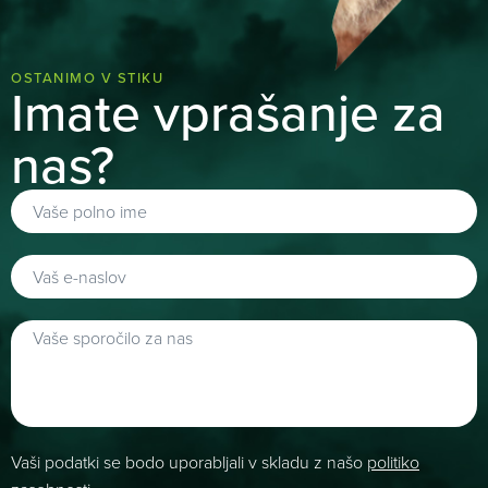
OSTANIMO V STIKU
Imate vprašanje za
nas?
Vaši podatki se bodo uporabljali v skladu z našo
politiko