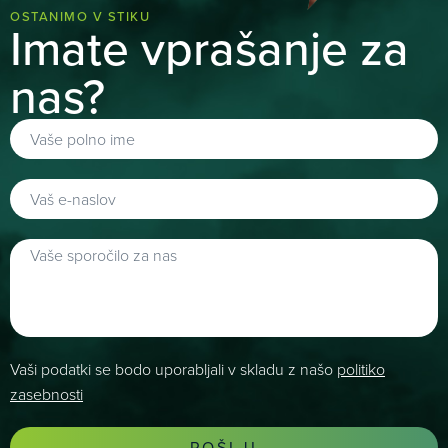
OSTANIMO V STIKU
Imate vprašanje za
nas?
Vaši podatki se bodo uporabljali v skladu z našo
politiko
zasebnosti
POŠLJI