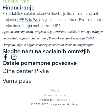
PREBERI VEČ
Financiranje
Posodobitev spletne strani Volkovi.si je financirana s strani
projekta
LIFE Wild Wolf
, ki je financiran s strani Evropske unije,
preko finančnega mehanizma LIFE.
Spletno stran financira Evropska unija. Izražena stališča in mnenja avtorjev
ne odražajo nujno stališč in mnenj Evropske unije ali agencije CINEA.
Evropska unija, in organ, ki dodeljuje sredstva, zanje ne odgovarjata.
Sledite nam na socialnih omrežjih
Ostale pomembne povezave
Dina center Pivka
Varna paša
Piškoti
Politika zasebnosti
Produkcija:
Prelom d.o.o
© 2025-2026, vse pravice pridržane.