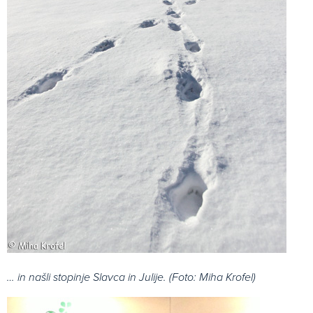
… in našli stopinje Slavca in Julije. (Foto: Miha Krofel)