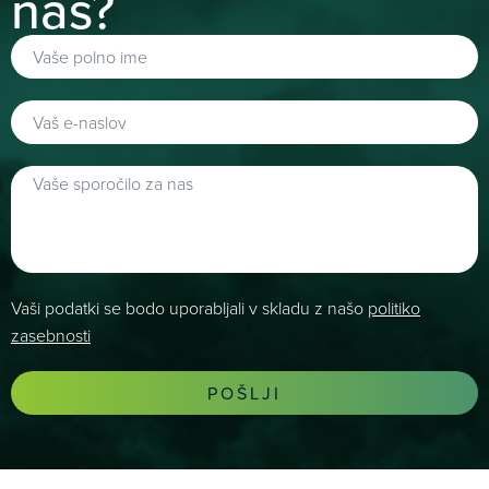
nas?
Vaši podatki se bodo uporabljali v skladu z našo
politiko
zasebnosti
POŠLJI