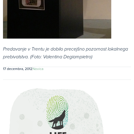
Predavanje v Trentu je dobilo precejšno pozornost lokalnega
prebivalstva. (Foto:
Valentina Degiampietro
)
17 decembra, 2012
Novica