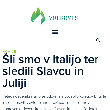
NOVICE
Šli smo v Italijo ter
sledili Slavcu in
Juliji
Petega decembra smo se odzvali na povabilo kolegov iz Italije
in se odpravili v avtonomno provinco Trentino – novo
domovanje slovenskega
volka Slavca
, ki je tja prišel letos