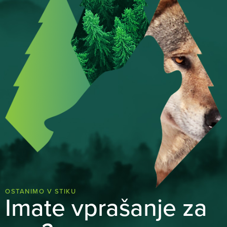
OSTANIMO V STIKU
Imate vprašanje za