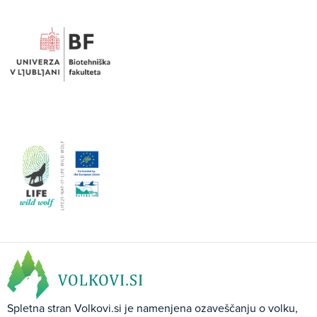
Spletna stran Volkovi.si je namenjena ozaveščanju o volku,