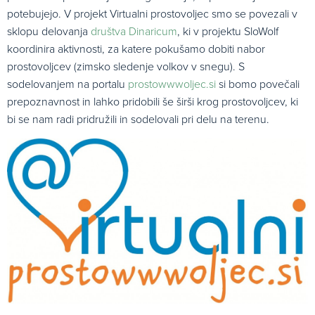
potebujejo. V projekt Virtualni prostovoljec smo se povezali v
sklopu delovanja
društva Dinaricum
, ki v projektu SloWolf
koordinira aktivnosti, za katere pokušamo dobiti nabor
prostovoljcev (zimsko sledenje volkov v snegu). S
sodelovanjem na portalu
prostowwwoljec.si
si bomo povečali
prepoznavnost in lahko pridobili še širši krog prostovoljcev, ki
bi se nam radi pridružili in sodelovali pri delu na terenu.