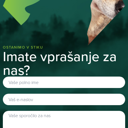
OSTANIMO V STIKU
Imate vprašanje za
nas?