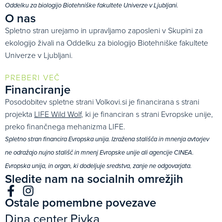
Oddelku za biologijo Biotehniške fakultete Univerze v Ljubljani.
O nas
Spletno stran urejamo in upravljamo zaposleni v Skupini za
ekologijo živali na Oddelku za biologijo Biotehniške fakultete
Univerze v Ljubljani.
PREBERI VEČ
Financiranje
Posodobitev spletne strani Volkovi.si je financirana s strani
projekta
LIFE Wild Wolf
, ki je financiran s strani Evropske unije,
preko finančnega mehanizma LIFE.
Spletno stran financira Evropska unija. Izražena stališča in mnenja avtorjev
ne odražajo nujno stališč in mnenj Evropske unije ali agencije CINEA.
Evropska unija, in organ, ki dodeljuje sredstva, zanje ne odgovarjata.
Sledite nam na socialnih omrežjih
Ostale pomembne povezave
Dina center Pivka