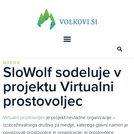
NOVICE
SloWolf sodeluje v
projektu Virtualni
prostovoljec
Virtualni prostovoljec
je projekt nevladne organizacije –
Izobraževalnega društva za medije, katerega glavni namen je
povezovati prostovoljce in organizacije, ki prostovoljce