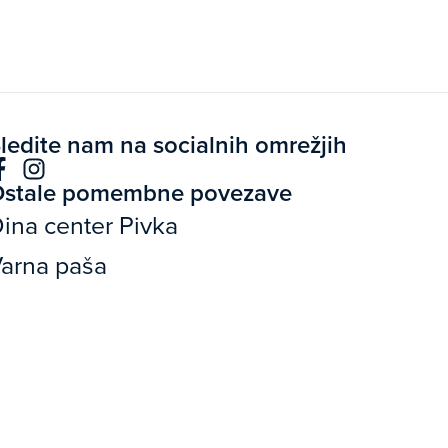
ledite nam na socialnih omrežjih
stale pomembne povezave
ina center Pivka
arna paša