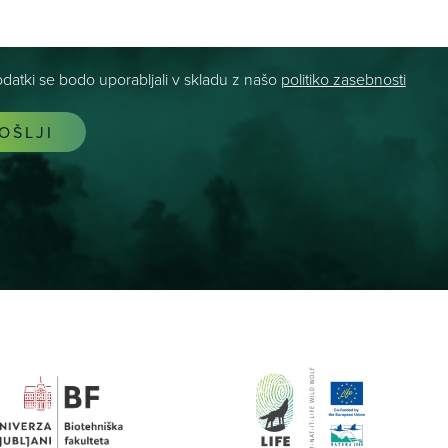
odatki se bodo uporabljali v skladu z našo
politiko zasebnosti
OŠLJI