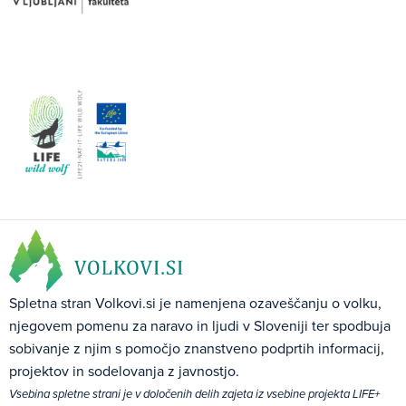
Spletna stran Volkovi.si je namenjena ozaveščanju o volku,
njegovem pomenu za naravo in ljudi v Sloveniji ter spodbuja
sobivanje z njim s pomočjo znanstveno podprtih informacij,
projektov in sodelovanja z javnostjo.
Vsebina spletne strani je v določenih delih zajeta iz vsebine projekta LIFE+