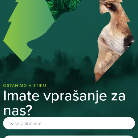
OSTANIMO V STIKU
Imate vprašanje za
nas?