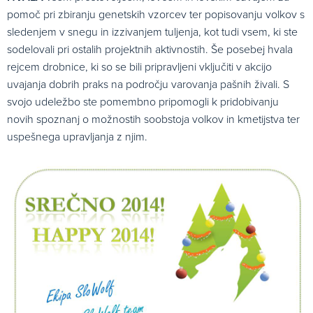
pomoč pri zbiranju genetskih vzorcev ter popisovanju volkov s
sledenjem v snegu in izzivanjem tuljenja, kot tudi vsem, ki ste
sodelovali pri ostalih projektnih aktivnostih. Še posebej hvala
rejcem drobnice, ki so se bili pripravljeni vključiti v akcijo
uvajanja dobrih praks na področju varovanja pašnih živali. S
svojo udeležbo ste pomembno pripomogli k pridobivanju
novih spoznanj o možnostih soobstoja volkov in kmetijstva ter
uspešnega upravljanja z njim.