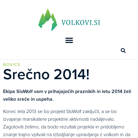
NOVICE
Srečno 2014!
Ekipa SloWolf vam v prihajajočih praznikih in letu 2014 želi
veliko sreče in uspeha.
Konec leta 2013 se bo projekt SloWolf zaključil, a se bo
izvajanje marsikatere projektne ak­tivnosti nadaljevalo.
Zagotoviti želimo, da bodo rezultati projekta in pridobljeno
znanje trajno vplivali na izboljšanje upravljanja z volkom in da