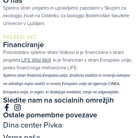
O nas
Spletno stran urejamo in upravljamo zaposleni v Skupini za
ekologijo živali na Oddelku za biologijo Biotehniške fakultete
Univerze v Ljubljani.
PREBERI VEČ
Financiranje
Posodobitev spletne strani Volkovi.si je financirana s strani
projekta
LIFE Wild Wolf
, ki je financiran s strani Evropske unije,
preko finančnega mehanizma LIFE.
Spletno stran financira Evropska unija. Izražena stališča in mnenja avtorjev
ne odražajo nujno stališč in mnenj Evropske unije ali agencije CINEA.
Evropska unija, in organ, ki dodeljuje sredstva, zanje ne odgovarjata.
Sledite nam na socialnih omrežjih
Ostale pomembne povezave
Dina center Pivka
Varna paša