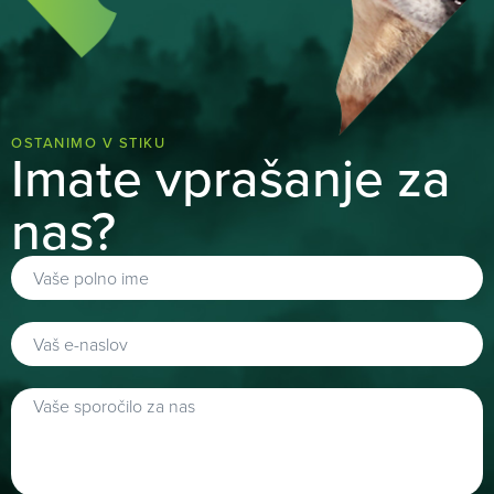
OSTANIMO V STIKU
Imate vprašanje za
nas?