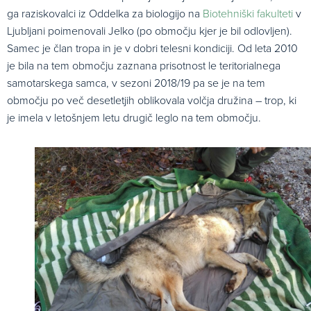
ga raziskovalci iz Oddelka za biologijo na
Biotehniški fakulteti
v
Ljubljani poimenovali Jelko (po območju kjer je bil odlovljen).
Samec je član tropa in je v dobri telesni kondiciji. Od leta 2010
je bila na tem območju zaznana prisotnost le teritorialnega
samotarskega samca, v sezoni 2018/19 pa se je na tem
območju po več desetletjih oblikovala volčja družina – trop, ki
je imela v letošnjem letu drugič leglo na tem območju.