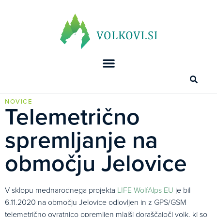
NOVICE
Telemetrično
spremljanje na
območju Jelovice
V sklopu mednarodnega projekta
LIFE WolfAlps EU
je bil
6.11.2020 na območju Jelovice odlovljen in z GPS/GSM
telemetrično ovratnico opremljen mlajši doraščajoči volk, ki so