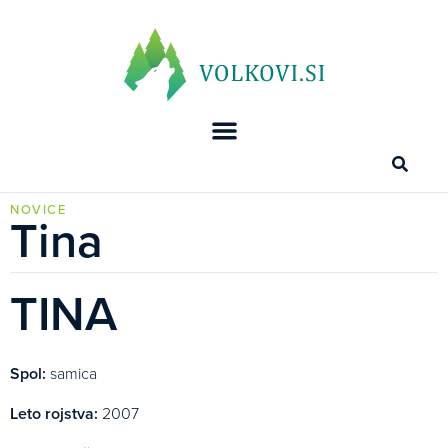
NOVICE
Tina
TINA
Spol:
samica
Leto rojstva:
2007