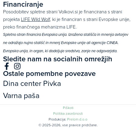
Financiranje
Posodobitev spletne strani Volkovi.si je financirana s strani
projekta
LIFE Wild Wolf
, ki je financiran s strani Evropske unije,
preko finančnega mehanizma LIFE.
Spletno stran financira Evropska unija. Izražena stališča in mnenja avtorjev
ne odražajo nujno stališč in mnenj Evropske unije ali agencije CINEA.
Evropska unija, in organ, ki dodeljuje sredstva, zanje ne odgovarjata.
Sledite nam na socialnih omrežjih
Ostale pomembne povezave
Dina center Pivka
Varna paša
Piškoti
Politika zasebnosti
Produkcija:
Prelom d.o.o
© 2025-2026, vse pravice pridržane.