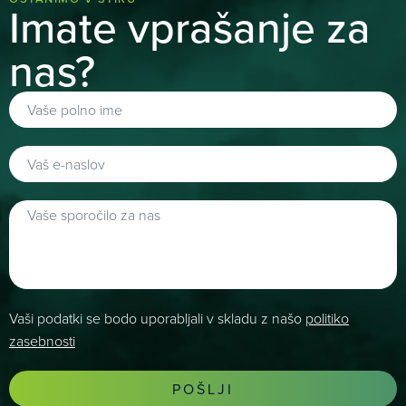
Imate vprašanje za
nas?
Vaši podatki se bodo uporabljali v skladu z našo
politiko
zasebnosti
POŠLJI