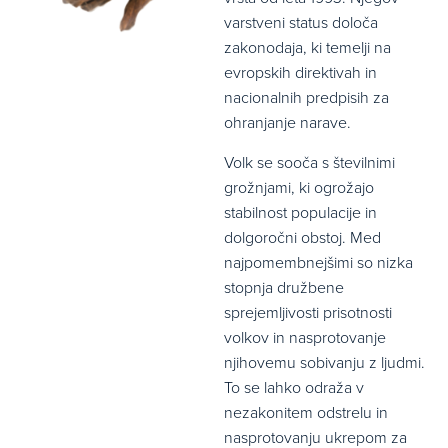
varstveni status določa
zakonodaja, ki temelji na
evropskih direktivah in
nacionalnih predpisih za
ohranjanje narave.
Volk se sooča s številnimi
grožnjami, ki ogrožajo
stabilnost populacije in
dolgoročni obstoj. Med
najpomembnejšimi so nizka
stopnja družbene
sprejemljivosti prisotnosti
volkov in nasprotovanje
njihovemu sobivanju z ljudmi.
To se lahko odraža v
nezakonitem odstrelu in
nasprotovanju ukrepom za