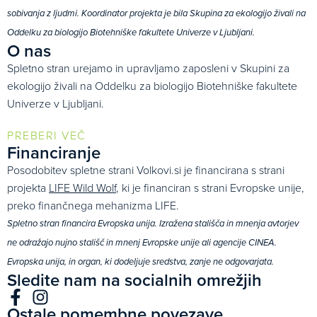
sobivanja z ljudmi. Koordinator projekta je bila Skupina za ekologijo živali na
Oddelku za biologijo Biotehniške fakultete Univerze v Ljubljani.
O nas
Spletno stran urejamo in upravljamo zaposleni v Skupini za
ekologijo živali na Oddelku za biologijo Biotehniške fakultete
Univerze v Ljubljani.
PREBERI VEČ
Financiranje
Posodobitev spletne strani Volkovi.si je financirana s strani
projekta
LIFE Wild Wolf
, ki je financiran s strani Evropske unije,
preko finančnega mehanizma LIFE.
Spletno stran financira Evropska unija. Izražena stališča in mnenja avtorjev
ne odražajo nujno stališč in mnenj Evropske unije ali agencije CINEA.
Evropska unija, in organ, ki dodeljuje sredstva, zanje ne odgovarjata.
Sledite nam na socialnih omrežjih
Ostale pomembne povezave