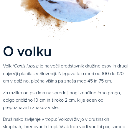
O volku
Volk
je največji predstavnik družine psov in drugi
(Canis lupus)
največji plenilec v Sloveniji. Njegovo telo meri od 100 do 120
cm v dolžino, plečna višina pa znaša med 45 in 75 cm.
Za razliko od psa ima na sprednji nogi značilno črno progo,
dolgo približno 10 cm in široko 2 cm, ki je eden od
prepoznavnih znakov vrste.
Družinsko življenje v tropu: Volkovi živijo v družinskih
skupinah, imenovanih tropi. Vsak trop vodi vodilni par, samec