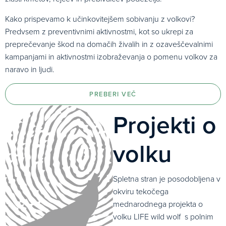
Kako prispevamo k učinkovitejšem sobivanju z volkovi?
Predvsem z preventivnimi aktivnostmi, kot so ukrepi za
preprečevanje škod na domačih živalih in z ozaveščevalnimi
kampanjami in aktivnostmi izobraževanja o pomenu volkov za
naravo in ljudi.
PREBERI VEČ
Projekti o
volku
Spletna stran je posodobljena v
okviru tekočega
mednarodnega projekta o
volku LIFE wild wolf s polnim