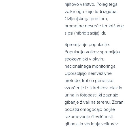
njihovo varstvo. Poleg tega
volke ogrožajo tudi izguba
življenjskega prostora,
prometne nesreče ter križanje
s psi (hibridizacija) idr.
Spremljanje populacije:
Populacijo volkov spremljajo
strokovnjaki v okviru
nacionalnega monitoringa.
Uporabljajo neinvazivne
metode, kot so genetsko
vzorčenje iz iztrebkov, dlak in
urina in fotopasti, ki zaznajo
gibanje živali na terenu. Zbrani
podatki omogočajo boljše
razumevanje številčnosti,
gibanja in vedenja volkov v