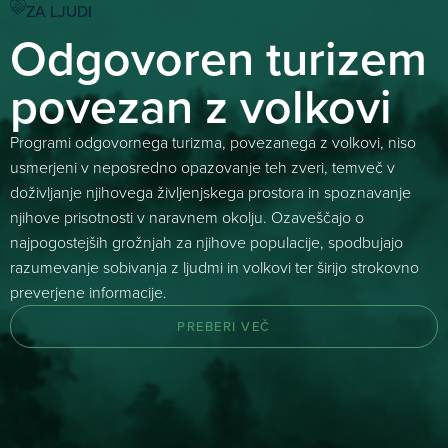
ZA LJUDI
Odgovoren turizem
povezan z volkovi
Programi odgovornega turizma, povezanega z volkovi, niso
usmerjeni v neposredno opazovanje teh zveri, temveč v
doživljanje njihovega življenjskega prostora in spoznavanje
njihove prisotnosti v naravnem okolju. Ozaveščajo o
najpogostejših grožnjah za njihove populacije, spodbujajo
razumevanje sobivanja z ljudmi in volkovi ter širijo strokovno
preverjene informacije.
PREBERI VEČ