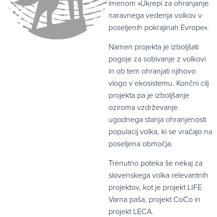
imenom »Ukrepi za ohranjanje
naravnega vedenja volkov v
poseljenih pokrajinah Evrope«.
Namen projekta je izboljšati
pogoje za sobivanje z volkovi
in ob tem ohranjati njihovo
vlogo v ekosistemu. Končni cilj
projekta pa je izboljšanje
oziroma vzdrževanje
ugodnega stanja ohranjenosti
populacij volka, ki se vračajo na
poseljena območja.
Trenutno poteka še nekaj za
slovenskega volka relevantnih
projektov, kot je projekt LIFE
Varna paša, projekt CoCo in
projekt LECA.