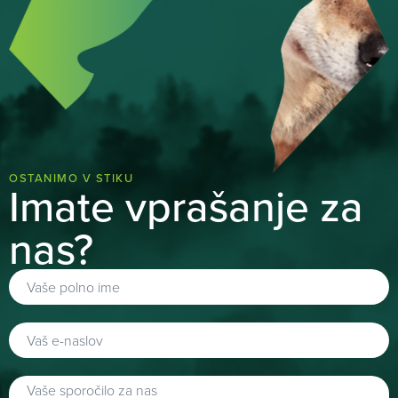
OSTANIMO V STIKU
Imate vprašanje za
nas?