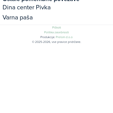
Dina center Pivka
Varna paša
Piškoti
Politika zasebnosti
Produkcija:
Prelom d.o.o
© 2025-2026, vse pravice pridržane.