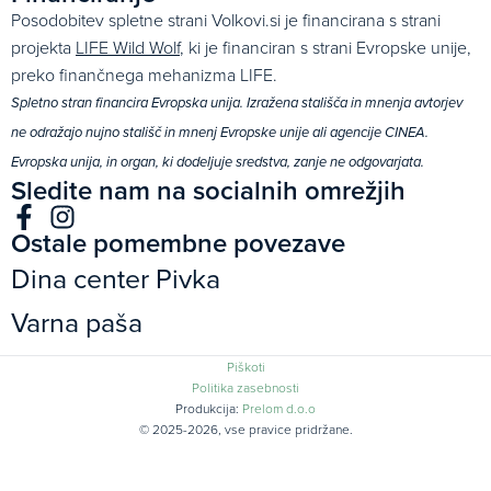
Posodobitev spletne strani Volkovi.si je financirana s strani
projekta
LIFE Wild Wolf
, ki je financiran s strani Evropske unije,
preko finančnega mehanizma LIFE.
Spletno stran financira Evropska unija. Izražena stališča in mnenja avtorjev
ne odražajo nujno stališč in mnenj Evropske unije ali agencije CINEA.
Evropska unija, in organ, ki dodeljuje sredstva, zanje ne odgovarjata.
Sledite nam na socialnih omrežjih
Ostale pomembne povezave
Dina center Pivka
Varna paša
Piškoti
Politika zasebnosti
Produkcija:
Prelom d.o.o
© 2025-2026, vse pravice pridržane.