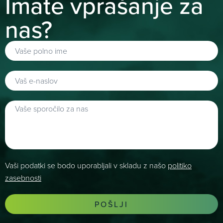
Imate vprašanje za
nas?
Vaši podatki se bodo uporabljali v skladu z našo
politiko
zasebnosti
POŠLJI