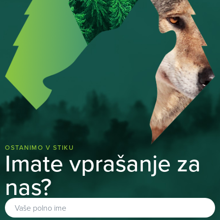
OSTANIMO V STIKU
Imate vprašanje za
nas?