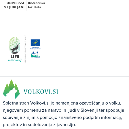
Spletna stran Volkovi.si je namenjena ozaveščanju o volku,
njegovem pomenu za naravo in ljudi v Sloveniji ter spodbuja
sobivanje z njim s pomočjo znanstveno podprtih informacij,
projektov in sodelovanja z javnostjo.