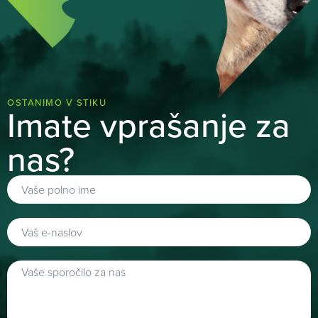
OSTANIMO V STIKU
Imate vprašanje za
nas?