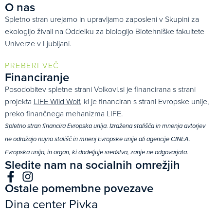
O nas
Spletno stran urejamo in upravljamo zaposleni v Skupini za
ekologijo živali na Oddelku za biologijo Biotehniške fakultete
Univerze v Ljubljani.
PREBERI VEČ
Financiranje
Posodobitev spletne strani Volkovi.si je financirana s strani
projekta
LIFE Wild Wolf
, ki je financiran s strani Evropske unije,
preko finančnega mehanizma LIFE.
Spletno stran financira Evropska unija. Izražena stališča in mnenja avtorjev
ne odražajo nujno stališč in mnenj Evropske unije ali agencije CINEA.
Evropska unija, in organ, ki dodeljuje sredstva, zanje ne odgovarjata.
Sledite nam na socialnih omrežjih
Ostale pomembne povezave
Dina center Pivka