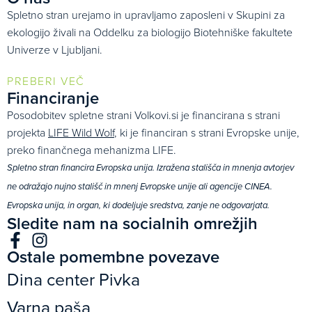
Spletno stran urejamo in upravljamo zaposleni v Skupini za
ekologijo živali na Oddelku za biologijo Biotehniške fakultete
Univerze v Ljubljani.
PREBERI VEČ
Financiranje
Posodobitev spletne strani Volkovi.si je financirana s strani
projekta
LIFE Wild Wolf
, ki je financiran s strani Evropske unije,
preko finančnega mehanizma LIFE.
Spletno stran financira Evropska unija. Izražena stališča in mnenja avtorjev
ne odražajo nujno stališč in mnenj Evropske unije ali agencije CINEA.
Evropska unija, in organ, ki dodeljuje sredstva, zanje ne odgovarjata.
Sledite nam na socialnih omrežjih
Ostale pomembne povezave
Dina center Pivka
Varna paša