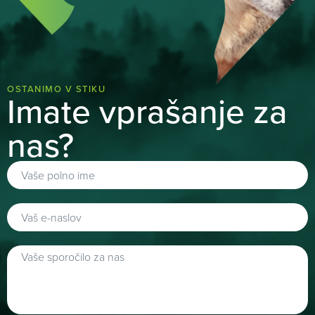
OSTANIMO V STIKU
Imate vprašanje za
nas?