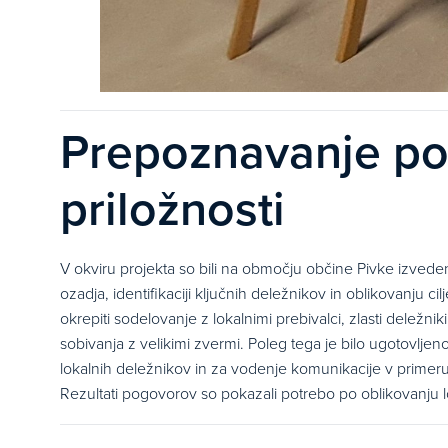
Prepoznavanje pom
priložnosti
V okviru projekta so bili na območju občine Pivke izvedeni 
ozadja, identifikaciji ključnih deležnikov in oblikovanju ci
okrepiti sodelovanje z lokalnimi prebivalci, zlasti deležni
sobivanja z velikimi zvermi. Poleg tega je bilo ugotovljen
lokalnih deležnikov in za vodenje komunikacije v primeru
Rezultati pogovorov so pokazali potrebo po oblikovanju l