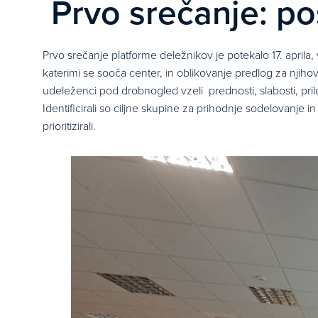
Prvo srečanje: po
Prvo srečanje platforme deležnikov je potekalo 17. aprila
katerimi se sooča center, in oblikovanje predlog za njih
udeleženci pod drobnogled vzeli prednosti, slabosti, pri
Identificirali so ciljne skupine za prihodnje sodelovanje 
prioritizirali.