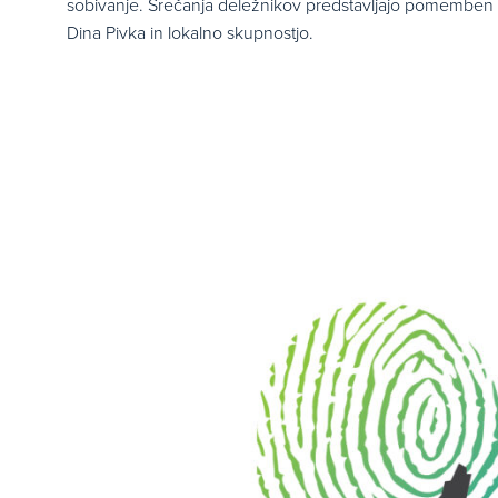
sobivanje. Srečanja deležnikov predstavljajo pomemben 
Dina Pivka in lokalno skupnostjo.