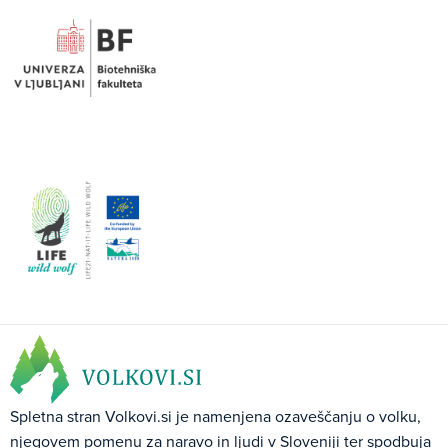
Spletna stran Volkovi.si je namenjena ozaveščanju o volku,
njegovem pomenu za naravo in ljudi v Sloveniji ter spodbuja