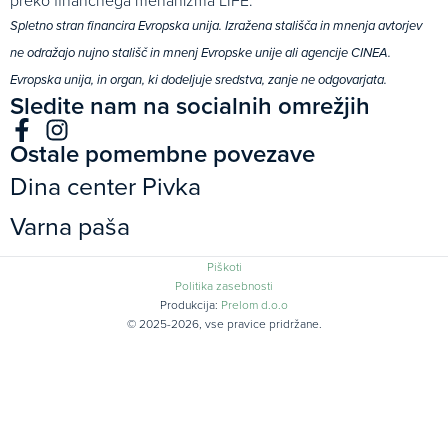
preko finančnega mehanizma LIFE.
Spletno stran financira Evropska unija. Izražena stališča in mnenja avtorjev
ne odražajo nujno stališč in mnenj Evropske unije ali agencije CINEA.
Evropska unija, in organ, ki dodeljuje sredstva, zanje ne odgovarjata.
Sledite nam na socialnih omrežjih
Ostale pomembne povezave
Dina center Pivka
Varna paša
Piškoti
Politika zasebnosti
Produkcija:
Prelom d.o.o
© 2025-2026, vse pravice pridržane.