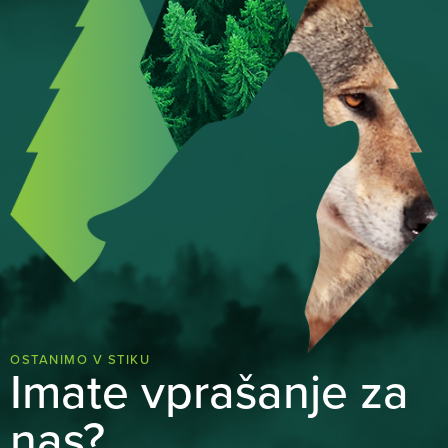
OSTANIMO V STIKU
Imate vprašanje za
nas?