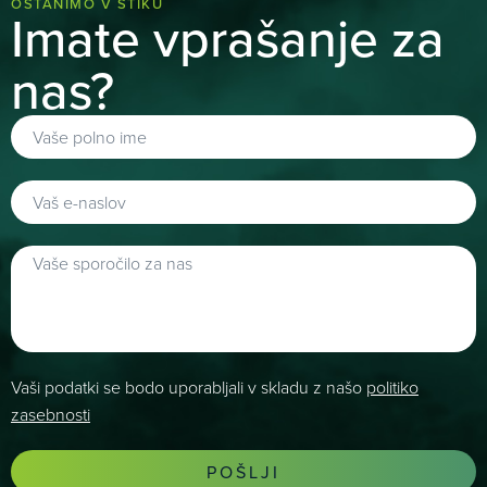
OSTANIMO V STIKU
Imate vprašanje za
nas?
Vaši podatki se bodo uporabljali v skladu z našo
politiko
zasebnosti
POŠLJI