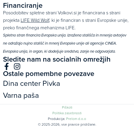
Financiranje
Posodobitev spletne strani Volkovi.si je financirana s strani
projekta
LIFE Wild Wolf
, ki je financiran s strani Evropske unije,
preko finančnega mehanizma LIFE.
Spletno stran financira Evropska unija. Izražena stališča in mnenja avtorjev
ne odražajo nujno stališč in mnenj Evropske unije ali agencije CINEA.
Evropska unija, in organ, ki dodeljuje sredstva, zanje ne odgovarjata.
Sledite nam na socialnih omrežjih
Ostale pomembne povezave
Dina center Pivka
Varna paša
Piškoti
Politika zasebnosti
Produkcija:
Prelom d.o.o
© 2025-2026, vse pravice pridržane.